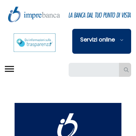
Skip to Main Content
Servizi online
Barra di ricerca