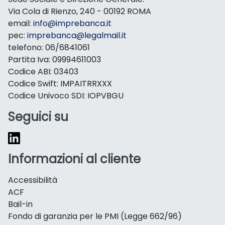
Via Cola di Rienzo, 240 - 00192 ROMA
email:
info@imprebanca.it
pec:
imprebanca@legalmail.it
telefono: 06/6841061
Partita Iva: 09994611003
Codice ABI: 03403
Codice Swift: IMPAITRRXXX
Codice Univoco SDI: IOPVBGU
Seguici su
Informazioni al cliente
Accessibilità
ACF
Bail-in
Fondo di garanzia per le PMI (Legge 662/96)