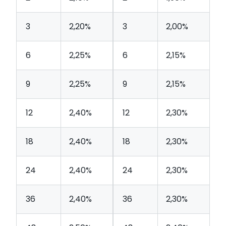
3
2,20%
3
2,00%
6
2,25%
6
2,15%
9
2,25%
9
2,15%
12
2,40%
12
2,30%
18
2,40%
18
2,30%
24
2,40%
24
2,30%
36
2,40%
36
2,30%