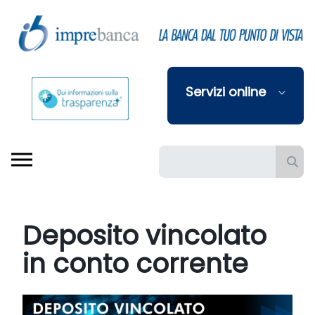
Skip to Main Content
Servizi online
Barra di ricerca
Deposito vincolato
in conto corrente