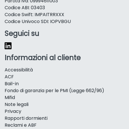
Partita Iva: 09994611003
Codice ABI: 03403
Codice Swift: IMPAITRRXXX
Codice Univoco SDI: IOPVBGU
Seguici su
Informazioni al cliente
Accessibilità
ACF
Bail-in
Fondo di garanzia per le PMI (Legge 662/96)
Mifid
Note legali
Privacy
Rapporti dormienti
Reclami e ABF