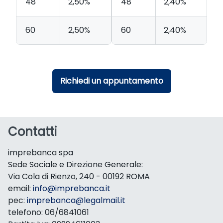
48
2,50%
48
2,40%
60
2,50%
60
2,40%
Richiedi un appuntamento
Contatti
imprebanca spa
Sede Sociale e Direzione Generale:
Via Cola di Rienzo, 240 - 00192 ROMA
email:
info@imprebanca.it
pec:
imprebanca@legalmail.it
telefono: 06/6841061