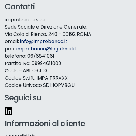
Contatti
imprebanca spa
Sede Sociale e Direzione Generale:
Via Cola di Rienzo, 240 - 00192 ROMA
email:
info@imprebanca.it
pec:
imprebanca@legalmail.it
telefono: 06/6841061
Partita Iva: 09994611003
Codice ABI: 03403
Codice Swift: IMPAITRRXXX
Codice Univoco SDI: IOPVBGU
Seguici su
Informazioni al cliente