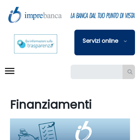
Skip to Main Content
Servizi online
Barra di ricerca
Finanziamenti