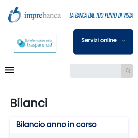
Skip to Main Content
Servizi online
Barra di ricerca
Bilanci
Bilancio anno in corso