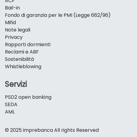
ACF
Bail-in
Fondo di garanzia per le PMI (Legge 662/96)
Mifid
Note legali
Privacy
Rapporti dormienti
Reclami e ABF
Sostenibilità
Whistleblowing
Servizi
PSD2 open banking
SEDA
AML
© 2025 imprebanca All rights Reserved