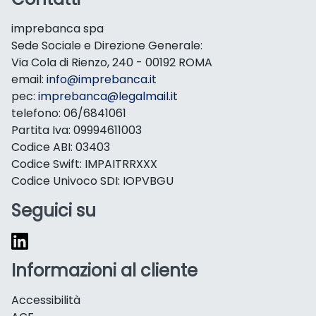
imprebanca spa
Sede Sociale e Direzione Generale:
Via Cola di Rienzo, 240 - 00192 ROMA
email:
info@imprebanca.it
pec:
imprebanca@legalmail.it
telefono: 06/6841061
Partita Iva: 09994611003
Codice ABI: 03403
Codice Swift: IMPAITRRXXX
Codice Univoco SDI: IOPVBGU
Seguici su
Informazioni al cliente
Accessibilità