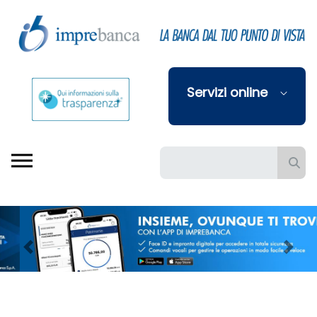
Skip to Main Content
Servizi online
Barra di ricerca
Previous
Next