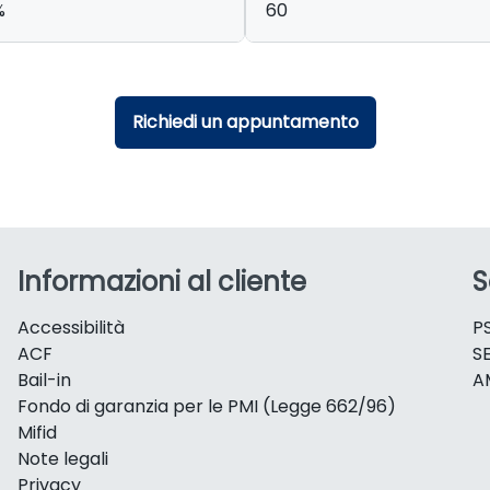
%
60
Richiedi un appuntamento
Informazioni al cliente
S
Accessibilità
P
ACF
S
Bail-in
A
Fondo di garanzia per le PMI (Legge 662/96)
Mifid
Note legali
Privacy