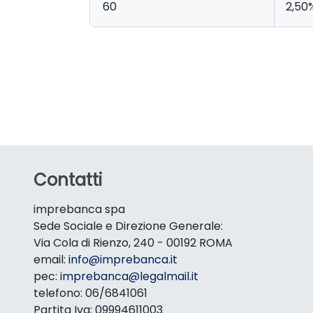
60
2,50
Contatti
imprebanca spa
Sede Sociale e Direzione Generale:
Via Cola di Rienzo, 240 - 00192 ROMA
email:
info@imprebanca.it
pec:
imprebanca@legalmail.it
telefono: 06/6841061
Partita Iva: 09994611003