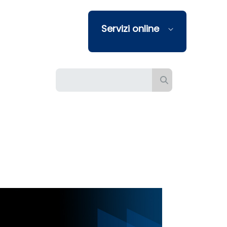
Servizi online
Barra di ricerca