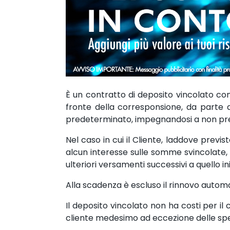
È un contratto di deposito vincolato con
fronte della corresponsione, da parte 
predeterminato, impegnandosi a non prel
Nel caso in cui il Cliente, laddove previ
alcun interesse sulle somme svincolate, c
ulteriori versamenti successivi a quello i
Alla scadenza è escluso il rinnovo autom
Il deposito vincolato non ha costi per i
cliente medesimo ad eccezione delle spes