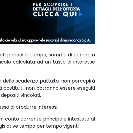
inati periodi di tempo, somme di denaro a
colo calcolata ad un tasso di interesse
ima della scadenza pattuita, non percepirà
à costituiti, non potranno essere eseguiti
depositi vincolati.
sa di produrre interessi.
un conto corrente principale intestato al
gislative tempo per tempo vigenti.