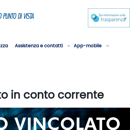
ezza
Assistenza e contatti
App-mobile
to in conto corrente