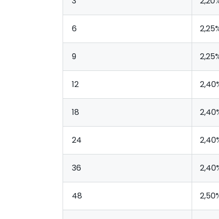
3
2,20
6
2,25
9
2,25
12
2,40
18
2,40
24
2,40
36
2,40
48
2,50