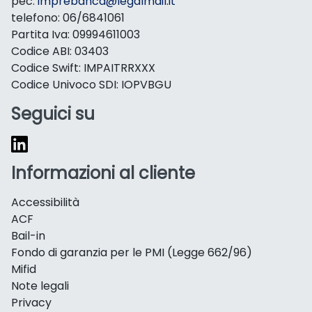
pec:
imprebanca@legalmail.it
telefono: 06/6841061
Partita Iva: 09994611003
Codice ABI: 03403
Codice Swift: IMPAITRRXXX
Codice Univoco SDI: IOPVBGU
Seguici su
Informazioni al cliente
Accessibilità
ACF
Bail-in
Fondo di garanzia per le PMI (Legge 662/96)
Mifid
Note legali
Privacy