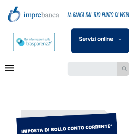
Skip to Main Content
Servizi online
Barra di ricerca