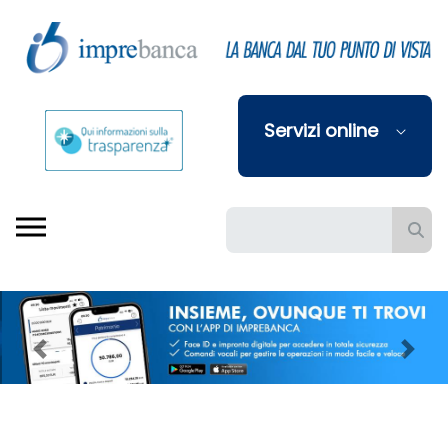
Skip to Main Content
Servizi online
Barra di ricerca
Previous
Next