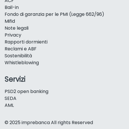
ACF
Bail-in
Fondo di garanzia per le PMI (Legge 662/96)
Mifid
Note legali
Privacy
Rapporti dormienti
Reclami e ABF
Sostenibilità
Whistleblowing
Servizi
PSD2 open banking
SEDA
AML
© 2025 imprebanca All rights Reserved