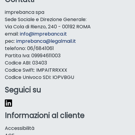
imprebanca spa
Sede Sociale e Direzione Generale:
Via Cola di Rienzo, 240 - 00192 ROMA
email:
info@imprebanca.it
pec:
imprebanca@legalmail.it
telefono: 06/6841061
Partita Iva: 09994611003
Codice ABI: 03403
Codice Swift: IMPAITRRXXX
Codice Univoco SDI: IOPVBGU
Seguici su
Informazioni al cliente
Accessibilità