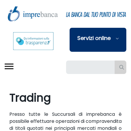
Skip to Main Content
Servizi online
Barra di ricerca
Trading
Presso tutte le Succursali di imprebanca è
possibile effettuare operazioni di compravendita
di titoli quotati nei principali mercati mondiali o