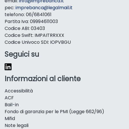
email:
info@imprebanca.it
pec:
imprebanca@legalmail.it
telefono: 06/6841061
Partita Iva: 09994611003
Codice ABI: 03403
Codice Swift: IMPAITRRXXX
Codice Univoco SDI: IOPVBGU
Seguici su
Informazioni al cliente
Accessibilità
ACF
Bail-in
Fondo di garanzia per le PMI (Legge 662/96)
Mifid
Note legali