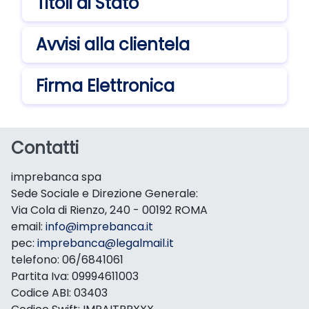
Titoli di Stato
Avvisi alla clientela
Firma Elettronica
Contatti
imprebanca spa
Sede Sociale e Direzione Generale:
Via Cola di Rienzo, 240 - 00192 ROMA
email:
info@imprebanca.it
pec:
imprebanca@legalmail.it
telefono: 06/6841061
Partita Iva: 09994611003
Codice ABI: 03403