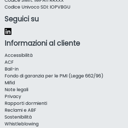
Codice Swift: IMPAITRRXXX
Codice Univoco SDI: IOPVBGU
Seguici su
Informazioni al cliente
Accessibilità
ACF
Bail-in
Fondo di garanzia per le PMI (Legge 662/96)
Mifid
Note legali
Privacy
Rapporti dormienti
Reclami e ABF
Sostenibilità
Whistleblowing