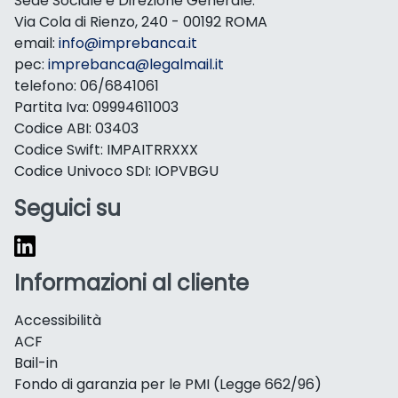
Sede Sociale e Direzione Generale:
Via Cola di Rienzo, 240 - 00192 ROMA
email:
info@imprebanca.it
pec:
imprebanca@legalmail.it
telefono: 06/6841061
Partita Iva: 09994611003
Codice ABI: 03403
Codice Swift: IMPAITRRXXX
Codice Univoco SDI: IOPVBGU
Seguici su
Informazioni al cliente
Accessibilità
ACF
Bail-in
Fondo di garanzia per le PMI (Legge 662/96)