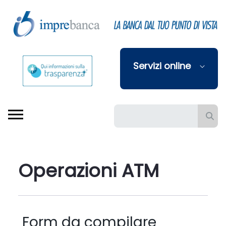
Skip to Main Content
Servizi online
Barra di ricerca
Operazioni ATM
Form da compilare