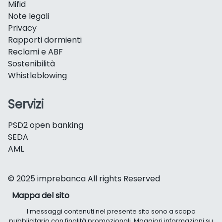
Mifid
Note legali
Privacy
Rapporti dormienti
Reclami e ABF
Sostenibilità
Whistleblowing
Servizi
PSD2 open banking
SEDA
AML
© 2025 imprebanca All rights Reserved
Mappa del sito
I messaggi contenuti nel presente sito sono a scopo
pubblicitario con finalità promozionali. Maggiori informazioni su